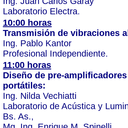
Ing. Juan Carlos Garay
Laboratorio Electra.
10:00 horas
Transmisión de vibraciones al
Ing. Pablo Kantor
Profesional Independiente.
11:00 horas
Diseño de pre-amplificadores
portátiles:
Ing. Nilda Vechiatti
Laboratorio de Acústica y Lumin
Bs. As.,
Mg. Ing. Enrique M. Spinelli